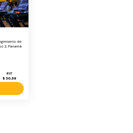
regimiento de
iso 2, Panamá
FIT
$ 30,99