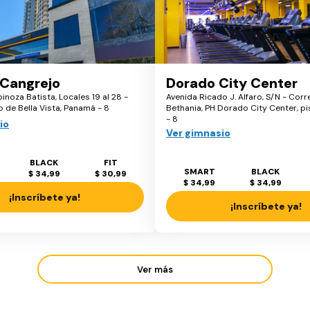
 Cangrejo
Dorado City Center
inoza Batista, Locales 19 al 28 -
Avenida Ricado J. Alfaro, S/N - Cor
 de Bella Vista, Panamá - 8
Bethania, PH Dorado City Center, p
- 8
io
Ver gimnasio
BLACK
FIT
SMART
BLACK
$ 34,99
$ 30,99
$ 34,99
$ 34,99
¡Inscríbete ya!
¡Inscríbete ya!
Ver más